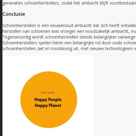
generaties schoenherstellers, zodat het ambacht blijft voortbestaan
Conclusie
Schoenherstellen is een eeuwenoud ambacht dat zich heeft ontwikk
herstellen van schoenen was vroeger een noodzakelijk ambacht, m
Tegenwoordig wordt schoenherstellen steeds belangrijker vanwege
Schoenherstellers spelen hierin een belangrijke rol door oude sch
schoenherstellen ziet er rooskleurig uit, met nieuwe technologieën 