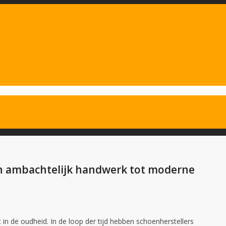
an ambachtelijk handwerk tot moderne
n de oudheid. In de loop der tijd hebben schoenherstellers