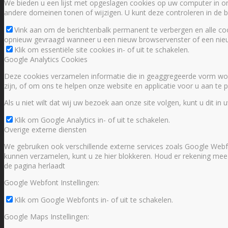
We bieden u een lijst met opgeslagen cookies op uw computer in 
andere domeinen tonen of wijzigen. U kunt deze controleren in de be
Vink aan om de berichtenbalk permanent te verbergen en alle coo
opnieuw gevraagd wanneer u een nieuw browservenster of een nieu
Klik om essentiële site cookies in- of uit te schakelen.
Google Analytics Cookies
Deze cookies verzamelen informatie die in geaggregeerde vorm wor
zijn, of om ons te helpen onze website en applicatie voor u aan te
Als u niet wilt dat wij uw bezoek aan onze site volgen, kunt u dit in 
Klik om Google Analytics in- of uit te schakelen.
Overige externe diensten
We gebruiken ook verschillende externe services zoals Google Webf
kunnen verzamelen, kunt u ze hier blokkeren. Houd er rekening mee dat
de pagina herlaadt
Google Webfont Instellingen:
Klik om Google Webfonts in- of uit te schakelen.
Google Maps Instellingen: