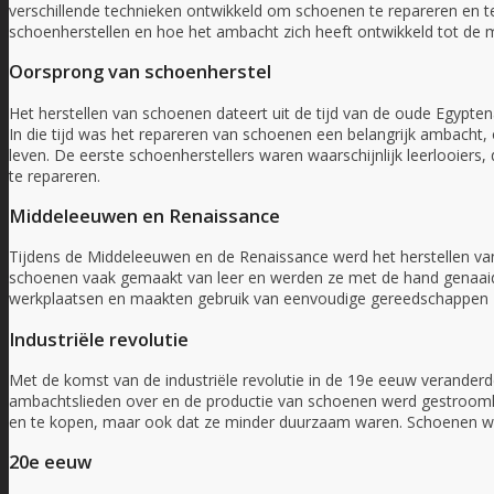
verschillende technieken ontwikkeld om schoenen te repareren en t
schoenherstellen en hoe het ambacht zich heeft ontwikkeld tot de
Oorsprong van schoenherstel
Het herstellen van schoenen dateert uit de tijd van de oude Egypt
In die tijd was het repareren van schoenen een belangrijk ambacht
leven. De eerste schoenherstellers waren waarschijnlijk leerlooiers
te repareren.
Middeleeuwen en Renaissance
Tijdens de Middeleeuwen en de Renaissance werd het herstellen van
schoenen vaak gemaakt van leer en werden ze met de hand genaaid 
werkplaatsen en maakten gebruik van eenvoudige gereedschappen z
Industriële revolutie
Met de komst van de industriële revolutie in de 19e eeuw verander
ambachtslieden over en de productie van schoenen werd gestroom
en te kopen, maar ook dat ze minder duurzaam waren. Schoenen we
20e eeuw