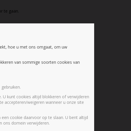
r te gaan.
oekt, hoe u met ons omgaat, om uw
blokkeren van sommige soorten cookies van
 gebruiken.
. U kunt cookies altijd blokkeren of verwijderen
s te accepteren/weigeren wanneer u onze site
een cookie daarvoor op te slaan. U bent altijd
 in ons domein verwijderen.