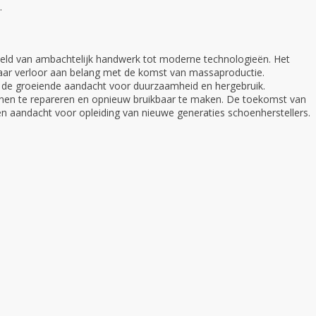
.
eld van ambachtelijk handwerk tot moderne technologieën. Het
aar verloor aan belang met de komst van massaproductie.
 de groeiende aandacht voor duurzaamheid en hergebruik.
oenen te repareren en opnieuw bruikbaar te maken. De toekomst van
en aandacht voor opleiding van nieuwe generaties schoenherstellers.