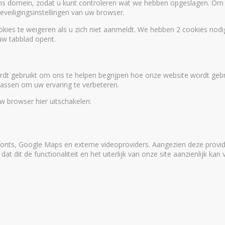
ons domein, zodat u kunt controleren wat we hebben opgeslagen. Om
veiligingsinstellingen van uw browser.
kies te weigeren als u zich niet aanmeldt. We hebben 2 cookies nodig
w tabblad opent.
dt gebruikt om ons te helpen begrijpen hoe onze website wordt geb
 passen om uw ervaring te verbeteren.
uw browser hier uitschakelen:
onts, Google Maps en externe videoproviders. Aangezien deze provid
 dit de functionaliteit en het uiterlijk van onze site aanzienlijk kan 