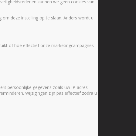
 veiligheidsredenen kunnen we geen cookies van
 om deze instelling op te slaan. Anders wordt u
ruikt of hoe effectief onze marketingcampagnes
ers persoonlijke gegevens zoals uw IP-adres
verminderen. Wijzigingen zijn pas effectief zodra u