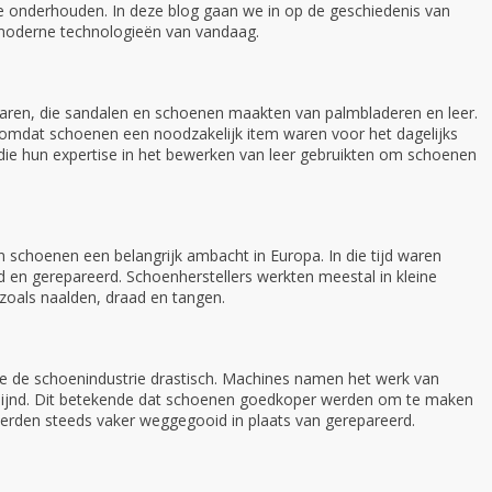
e onderhouden. In deze blog gaan we in op de geschiedenis van
 moderne technologieën van vandaag.
enaren, die sandalen en schoenen maakten van palmbladeren en leer.
, omdat schoenen een noodzakelijk item waren voor het dagelijks
, die hun expertise in het bewerken van leer gebruikten om schoenen
 schoenen een belangrijk ambacht in Europa. In die tijd waren
en gerepareerd. Schoenherstellers werkten meestal in kleine
oals naalden, draad en tangen.
de de schoenindustrie drastisch. Machines namen het werk van
lijnd. Dit betekende dat schoenen goedkoper werden om te maken
rden steeds vaker weggegooid in plaats van gerepareerd.