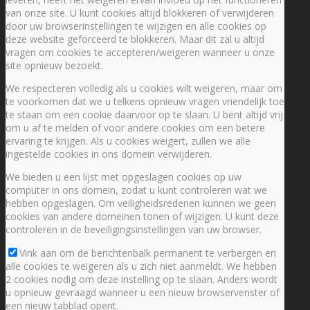
van onze site. U kunt cookies altijd blokkeren of verwijderen
door uw browserinstellingen te wijzigen en alle cookies op
deze website geforceerd te blokkeren. Maar dit zal u altijd
vragen om cookies te accepteren/weigeren wanneer u onze
site opnieuw bezoekt.
We respecteren volledig als u cookies wilt weigeren, maar om
te voorkomen dat we u telkens opnieuw vragen vriendelijk toe
te staan om een cookie daarvoor op te slaan. U bent altijd vrij
om u af te melden of voor andere cookies om een betere
ervaring te krijgen. Als u cookies weigert, zullen we alle
ingestelde cookies in ons domein verwijderen.
We bieden u een lijst met opgeslagen cookies op uw
computer in ons domein, zodat u kunt controleren wat we
hebben opgeslagen. Om veiligheidsredenen kunnen we geen
cookies van andere domeinen tonen of wijzigen. U kunt deze
controleren in de beveiligingsinstellingen van uw browser.
Vink aan om de berichtenbalk permanent te verbergen en
alle cookies te weigeren als u zich niet aanmeldt. We hebben
2 cookies nodig om deze instelling op te slaan. Anders wordt
u opnieuw gevraagd wanneer u een nieuw browservenster of
een nieuw tabblad opent.