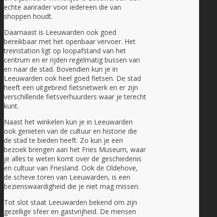
echte aanrader voor iedereen die van
shoppen houdt.
Daarnaast is Leeuwarden ook goed
bereikbaar met het openbaar vervoer. Het
treinstation ligt op loopafstand van het
centrum en er rijden regelmatig bussen van
en naar de stad. Bovendien kun je in
Leeuwarden ook heel goed fietsen. De stad
heeft een uitgebreid fietsnetwerk en er zijn
verschillende fietsverhuurders waar je terecht
kunt.
Naast het winkelen kun je in Leeuwarden
ook genieten van de cultuur en historie die
de stad te bieden heeft. Zo kun je een
bezoek brengen aan het Fries Museum, waar
je alles te weten komt over de geschiedenis
en cultuur van Friesland. Ook de Oldehove,
de scheve toren van Leeuwarden, is een
bezienswaardigheid die je niet mag missen.
Tot slot staat Leeuwarden bekend om zijn
gezellige sfeer en gastvrijheid. De mensen