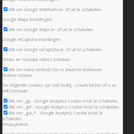
Klik om Google Webfonts in- of uit te schakelen.
Google Maps Instellingen:
Klik om Google Maps in- of uit te schakelen.
Google reCaptcha instellingen:
Klik om Google reCaptcha in- of uit te schakelen.
Vimeo en Youtube video's insluiten:
Klik om video embeds toe te staan/te blokkeren.
Andere cookies
De volgende cookies zijn ook nodig - U kunt kiezen of u ze
wilt toestaan:
Klik om _ga - Google Analytics Cookie in/uit te schakelen.
Klik om _gid - Google Analytics Cookie in/uit te schakelen.
Klik om _gat_* - Google Analytics Cookie in/uit te
schakelen.
Privacybeleid