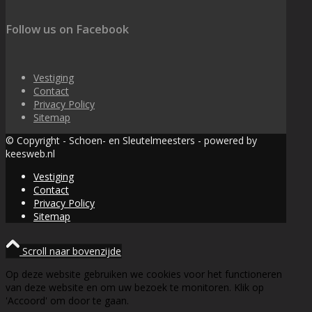
Follow us on Facebook
Vestiging
Contact
Privacy Policy
Sitemap
© Copyright - Schoen- en Sleutelmeesters - powered by
keesweb.nl
Vestiging
Contact
Privacy Policy
Sitemap
Scroll naar bovenzijde
Op deze website gebruiken we cookies voor het functioneren
van deze website en om uw bezoek te monitoren. Klik op
'Accoord' om door te gaan.