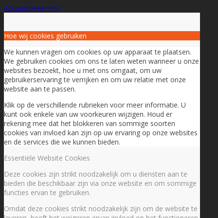
Accoord
Meer info
Hoe wij cookies gebruiken
We kunnen vragen om cookies op uw apparaat te plaatsen.
We gebruiken cookies om ons te laten weten wanneer u onze
websites bezoekt, hoe u met ons omgaat, om uw
gebruikerservaring te verrijken en om uw relatie met onze
website aan te passen.
Klik op de verschillende rubrieken voor meer informatie. U
kunt ook enkele van uw voorkeuren wijzigen. Houd er
rekening mee dat het blokkeren van sommige soorten
cookies van invloed kan zijn op uw ervaring op onze websites
en de services die we kunnen bieden.
Essentiële Website Cookies
Deze cookies zijn strikt noodzakelijk om u diensten aan te
bieden die beschikbaar zijn via onze website en om sommige
functies ervan te gebruiken.
Omdat deze cookies strikt noodzakelijk zijn om de website te
leveren, heeft het weigeren ervan invloed op het functioneren