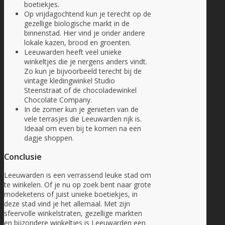
boetiekjes.
Op vrijdagochtend kun je terecht op de
gezellige biologische markt in de
binnenstad. Hier vind je onder andere
lokale kazen, brood en groenten.
Leeuwarden heeft veel unieke
winkeltjes die je nergens anders vindt.
Zo kun je bijvoorbeeld terecht bij de
vintage kledingwinkel Studio
Steenstraat of de chocoladewinkel
Chocolate Company.
In de zomer kun je genieten van de
vele terrasjes die Leeuwarden rijk is.
Ideaal om even bij te komen na een
dagje shoppen.
Conclusie
Leeuwarden is een verrassend leuke stad om
te winkelen. Of je nu op zoek bent naar grote
modeketens of juist unieke boetiekjes, in
deze stad vind je het allemaal. Met zijn
sfeervolle winkelstraten, gezellige markten
en bijzondere winkeltjes is Leeuwarden een