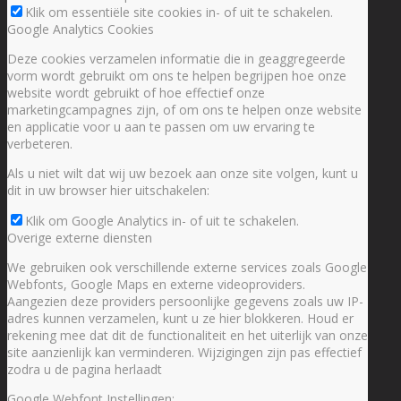
Klik om essentiële site cookies in- of uit te schakelen.
Google Analytics Cookies
Deze cookies verzamelen informatie die in geaggregeerde
vorm wordt gebruikt om ons te helpen begrijpen hoe onze
website wordt gebruikt of hoe effectief onze
marketingcampagnes zijn, of om ons te helpen onze website
en applicatie voor u aan te passen om uw ervaring te
verbeteren.
Als u niet wilt dat wij uw bezoek aan onze site volgen, kunt u
dit in uw browser hier uitschakelen:
Klik om Google Analytics in- of uit te schakelen.
Overige externe diensten
We gebruiken ook verschillende externe services zoals Google
Webfonts, Google Maps en externe videoproviders.
Aangezien deze providers persoonlijke gegevens zoals uw IP-
adres kunnen verzamelen, kunt u ze hier blokkeren. Houd er
rekening mee dat dit de functionaliteit en het uiterlijk van onze
site aanzienlijk kan verminderen. Wijzigingen zijn pas effectief
zodra u de pagina herlaadt
Google Webfont Instellingen: