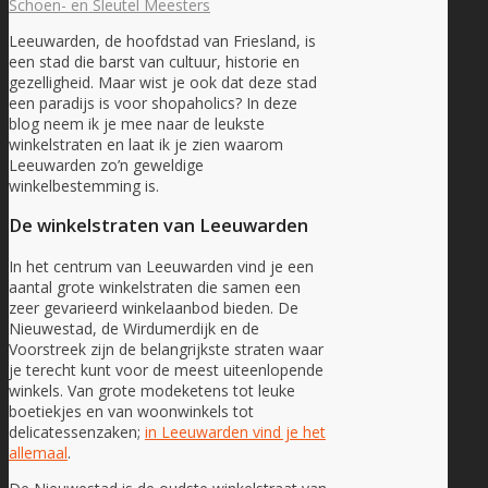
Schoen- en Sleutel Meesters
Leeuwarden, de hoofdstad van Friesland, is
een stad die barst van cultuur, historie en
gezelligheid. Maar wist je ook dat deze stad
een paradijs is voor shopaholics? In deze
blog neem ik je mee naar de leukste
winkelstraten en laat ik je zien waarom
Leeuwarden zo’n geweldige
winkelbestemming is.
De winkelstraten van Leeuwarden
In het centrum van Leeuwarden vind je een
aantal grote winkelstraten die samen een
zeer gevarieerd winkelaanbod bieden. De
Nieuwestad, de Wirdumerdijk en de
Voorstreek zijn de belangrijkste straten waar
je terecht kunt voor de meest uiteenlopende
winkels. Van grote modeketens tot leuke
boetiekjes en van woonwinkels tot
delicatessenzaken;
in Leeuwarden vind je het
allemaal
.