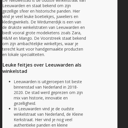
De Nieuwestad is de oudste winkelstraat van
Leeuwarden en staat bekend om zijn
gezellige sfeer en historische panden. Hier
vind je veel leuke boetiekjes, juweliers en
kledingwinkels. De Wirdumerdijk is een van
de drukste winkelstraten van Leeuwarden en
biedt vooral grote modeketens zoals Zara,
H&M en Mango. De Voorstreek staat bekend
om zijn ambachtelijke winkeltjes, waar je
terecht kunt voor handgemaakte producten
en lokale specialiteiten.
Leuke feitjes over Leeuwarden als
winkelstad
Leeuwarden is uitgeroepen tot beste
binnenstad van Nederland in 2018-
2020. De stad werd geprezen om zijn
mix van historie, innovatie en
gezelligheid.
In Leeuwarden vind je de oudste
winkelstraat van Nederland, de Kleine
Kerkstraat. Hier vind je nog veel
authentieke panden en kleine