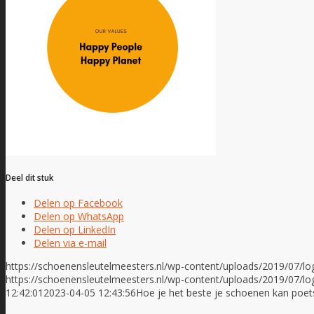
Deel dit stuk
Delen op Facebook
Delen op WhatsApp
Delen op LinkedIn
Delen via e-mail
https://schoenensleutelmeesters.nl/wp-content/uploads/2019/07/l
https://schoenensleutelmeesters.nl/wp-content/uploads/2019/07/l
12:42:01
2023-04-05 12:43:56
Hoe je het beste je schoenen kan poet