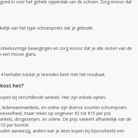
goed in over het gehele oppervlak van de schoen. Zorg ervoor dat
elijk van het type schoenpoets dat je gebruikt.
 cirkelvormige bewegingen en zorg ervoor dat je alle resten van de
n een mooie glans.
 4 herhalen totdat je tevreden bent met het resultaat.
 kost het?
en bij verschillende winkels. Hier zijn enkele opties:
, lederwarenwinkels, en online zijn diverse soorten schoenpoets
e hoeveelheid, maar reken op ongeveer €5 tot €15 per pot.
kels, drogisterijen, en online. De prijs varieert afhankelijk van de
10 per borstel.
houden aanwezig, anders kan je deze kopen bij bijvoorbeeld een