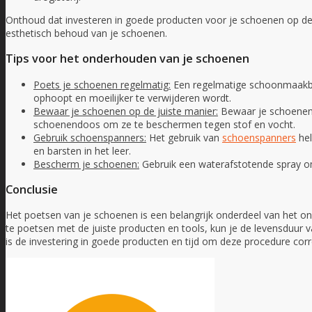
Onthoud dat investeren in goede producten voor je schoenen op de 
esthetisch behoud van je schoenen.
Tips voor het onderhouden van je schoenen
Poets je schoenen regelmatig:
Een regelmatige schoonmaakbeu
ophoopt en moeilijker te verwijderen wordt.
Bewaar je schoenen op de juiste manier:
Bewaar je schoenen o
schoenendoos om ze te beschermen tegen stof en vocht.
Gebruik schoenspanners:
Het gebruik van
schoenspanners
hel
en barsten in het leer.
Bescherm je schoenen:
Gebruik een waterafstotende spray o
Conclusie
Het poetsen van je schoenen is een belangrijk onderdeel van het 
te poetsen met de juiste producten en tools, kun je de levensduur va
is de investering in goede producten en tijd om deze procedure corr