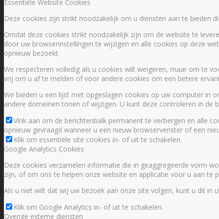
Essentiële Website Cookies
Deze cookies zijn strikt noodzakelijk om u diensten aan te bieden 
Omdat deze cookies strikt noodzakelijk zijn om de website te levere
door uw browserinstellingen te wijzigen en alle cookies op deze web
opnieuw bezoekt.
We respecteren volledig als u cookies wilt weigeren, maar om te vo
vrij om u af te melden of voor andere cookies om een betere ervaring
We bieden u een lijst met opgeslagen cookies op uw computer in 
andere domeinen tonen of wijzigen. U kunt deze controleren in de be
Vink aan om de berichtenbalk permanent te verbergen en alle coo
opnieuw gevraagd wanneer u een nieuw browservenster of een nieu
Klik om essentiële site cookies in- of uit te schakelen.
Google Analytics Cookies
Deze cookies verzamelen informatie die in geaggregeerde vorm wor
zijn, of om ons te helpen onze website en applicatie voor u aan te
Als u niet wilt dat wij uw bezoek aan onze site volgen, kunt u dit in 
Klik om Google Analytics in- of uit te schakelen.
Overige externe diensten