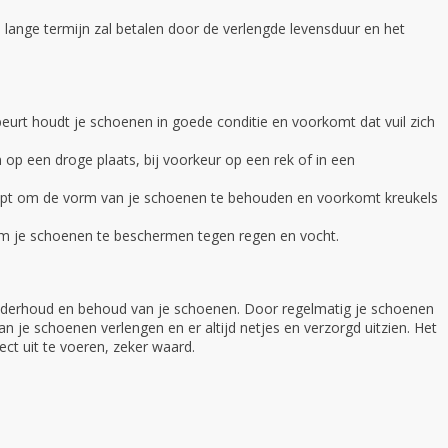
lange termijn zal betalen door de verlengde levensduur en het
rt houdt je schoenen in goede conditie en voorkomt dat vuil zich
p een droge plaats, bij voorkeur op een rek of in een
pt om de vorm van je schoenen te behouden en voorkomt kreukels
m je schoenen te beschermen tegen regen en vocht.
onderhoud en behoud van je schoenen. Door regelmatig je schoenen
n je schoenen verlengen en er altijd netjes en verzorgd uitzien. Het
ect uit te voeren, zeker waard.