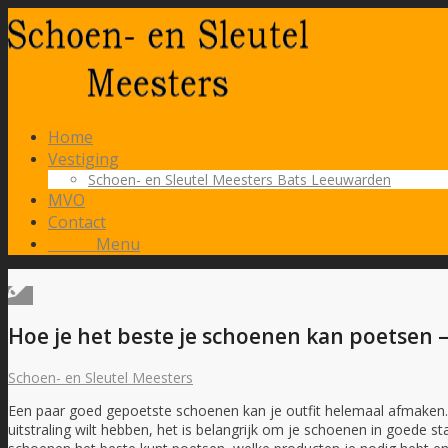
Home
Vestiging
Schoen- en Sleutel Meesters Bats Leeuwarden
MVO
Contact
Menu
Menu
Hoe je het beste je schoenen kan poetsen 
Schoen- en Sleutel Meesters
Een paar goed gepoetste schoenen kan je outfit helemaal afmaken.
uitstraling wilt hebben, het is belangrijk om je schoenen in goede st