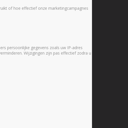
ruikt of hoe effectief onze marketingcampagnes
ers persoonlijke gegevens zoals uw IP-adres
verminderen. Wijzigingen zijn pas effectief zodra u