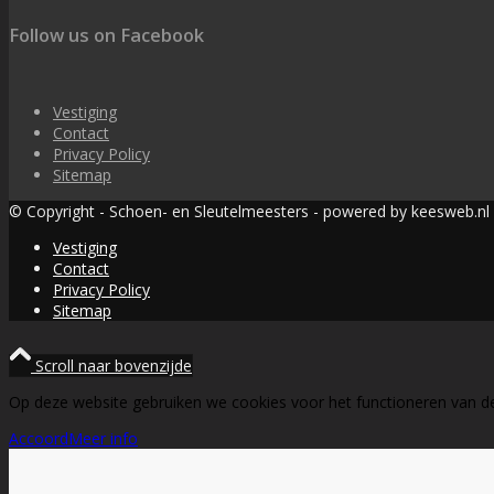
Follow us on Facebook
Vestiging
Contact
Privacy Policy
Sitemap
© Copyright - Schoen- en Sleutelmeesters - powered by keesweb.nl
Vestiging
Contact
Privacy Policy
Sitemap
Scroll naar bovenzijde
Op deze website gebruiken we cookies voor het functioneren van d
Accoord
Meer info