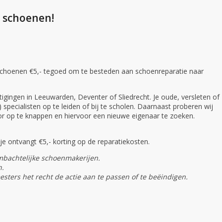
e schoenen!
de schoenen €5,- tegoed om te besteden aan schoenreparatie naar
gingen in Leeuwarden, Deventer of Sliedrecht. Je oude, versleten of
pecialisten op te leiden of bij te scholen. Daarnaast proberen wij
or op te knappen en hiervoor een nieuwe eigenaar te zoeken.
e ontvangt €5,- korting op de reparatiekosten.
bachtelijke schoenmakerijen.
n.
esters het recht de actie aan te passen of te beëindigen.