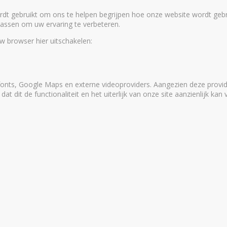
dt gebruikt om ons te helpen begrijpen hoe onze website wordt geb
 passen om uw ervaring te verbeteren.
uw browser hier uitschakelen:
onts, Google Maps en externe videoproviders. Aangezien deze provid
 dit de functionaliteit en het uiterlijk van onze site aanzienlijk kan 