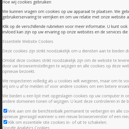
Hoe wij cookies gebruiken
We kunnen vragen om cookies op uw apparaat te plaatsen. We geb
gebruikerservaring te verrijken en om uw relatie met onze website 
Klik op de verschillende rubrieken voor meer informatie. U kunt o
invloed kan zijn op uw ervaring op onze websites en de services di
Essentiële Website Cookies
Deze cookies zijn strikt noodzakelijk om u diensten aan te bieden 
Omdat deze cookies strikt noodzakelijk zijn om de website te levere
door uw browserinstellingen te wijzigen en alle cookies op deze web
opnieuw bezoekt.
We respecteren volledig als u cookies wilt weigeren, maar om te vo
vrij om u af te melden of voor andere cookies om een betere ervaring
We bieden u een lijst met opgeslagen cookies op uw computer in 
andere domeinen tonen of wijzigen. U kunt deze controleren in de be
Vink aan om de berichtenbalk permanent te verbergen en alle coo
opnieuw gevraagd wanneer u een nieuw browservenster of een nieu
Klik om essentiële site cookies in- of uit te schakelen.
Google Analytics Cookies