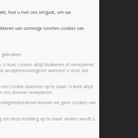
oekt, hoe u met ons omgaat, om uw
blokkeren van sommige soorten cookies van
 gebruiken.
. U kunt cookies altijd blokkeren of verwijderen
s te accepteren/weigeren wanneer u onze site
een cookie daarvoor op te slaan. U bent altijd
 in ons domein verwijderen.
 veiligheidsredenen kunnen we geen cookies van
 om deze instelling op te slaan. Anders wordt u