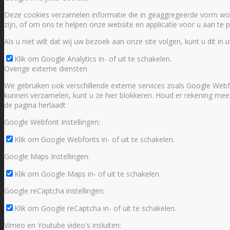
Deze cookies verzamelen informatie die in geaggregeerde vorm wor
zijn, of om ons te helpen onze website en applicatie voor u aan te
Als u niet wilt dat wij uw bezoek aan onze site volgen, kunt u dit in 
Klik om Google Analytics in- of uit te schakelen.
Overige externe diensten
We gebruiken ook verschillende externe services zoals Google Webf
kunnen verzamelen, kunt u ze hier blokkeren. Houd er rekening mee dat
de pagina herlaadt
Google Webfont Instellingen:
Klik om Google Webfonts in- of uit te schakelen.
Google Maps Instellingen:
Klik om Google Maps in- of uit te schakelen.
Google reCaptcha instellingen:
Klik om Google reCaptcha in- of uit te schakelen.
Vimeo en Youtube video's insluiten: