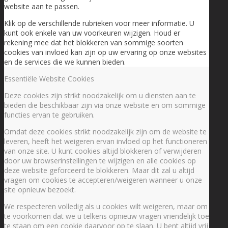
website aan te passen.
Klik op de verschillende rubrieken voor meer informatie. U
kunt ook enkele van uw voorkeuren wijzigen. Houd er
rekening mee dat het blokkeren van sommige soorten
cookies van invloed kan zijn op uw ervaring op onze websites
en de services die we kunnen bieden.
Essentiële Website Cookies
Deze cookies zijn strikt noodzakelijk om u diensten aan te
bieden die beschikbaar zijn via onze website en om sommige
functies ervan te gebruiken.
Omdat deze cookies strikt noodzakelijk zijn om de website te
leveren, heeft het weigeren ervan invloed op het functioneren
van onze site. U kunt cookies altijd blokkeren of verwijderen
door uw browserinstellingen te wijzigen en alle cookies op
deze website geforceerd te blokkeren. Maar dit zal u altijd
vragen om cookies te accepteren/weigeren wanneer u onze
site opnieuw bezoekt.
We respecteren volledig als u cookies wilt weigeren, maar om
te voorkomen dat we u telkens opnieuw vragen vriendelijk toe
te staan om een cookie daarvoor op te slaan. U bent altijd vrij