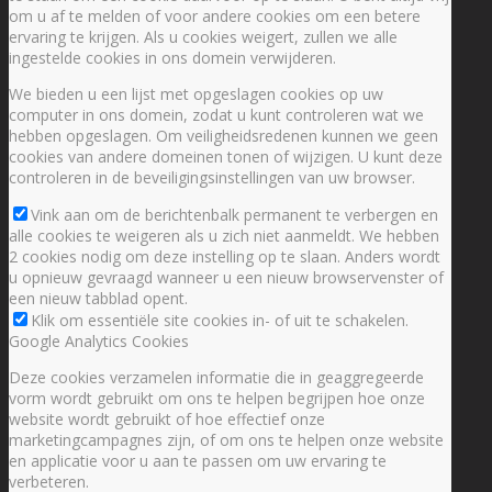
om u af te melden of voor andere cookies om een betere
ervaring te krijgen. Als u cookies weigert, zullen we alle
ingestelde cookies in ons domein verwijderen.
We bieden u een lijst met opgeslagen cookies op uw
computer in ons domein, zodat u kunt controleren wat we
hebben opgeslagen. Om veiligheidsredenen kunnen we geen
cookies van andere domeinen tonen of wijzigen. U kunt deze
controleren in de beveiligingsinstellingen van uw browser.
Vink aan om de berichtenbalk permanent te verbergen en
alle cookies te weigeren als u zich niet aanmeldt. We hebben
2 cookies nodig om deze instelling op te slaan. Anders wordt
u opnieuw gevraagd wanneer u een nieuw browservenster of
een nieuw tabblad opent.
Klik om essentiële site cookies in- of uit te schakelen.
Google Analytics Cookies
Deze cookies verzamelen informatie die in geaggregeerde
vorm wordt gebruikt om ons te helpen begrijpen hoe onze
website wordt gebruikt of hoe effectief onze
marketingcampagnes zijn, of om ons te helpen onze website
en applicatie voor u aan te passen om uw ervaring te
verbeteren.