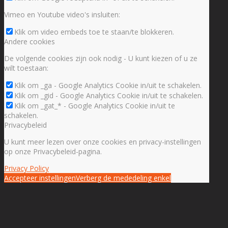
Vimeo en Youtube video's insluiten:
Klik om video embeds toe te staan/te blokkeren.
Andere cookies
De volgende cookies zijn ook nodig - U kunt kiezen of u ze
wilt toestaan:
Klik om _ga - Google Analytics Cookie in/uit te schakelen.
Klik om _gid - Google Analytics Cookie in/uit te schakelen.
Klik om _gat_* - Google Analytics Cookie in/uit te
schakelen.
Privacybeleid
U kunt meer lezen over onze cookies en privacy-instellingen
op onze Privacybeleid-pagina.
Privacy Policy
Accepteer instellingen
Verberg de mededeling enkel