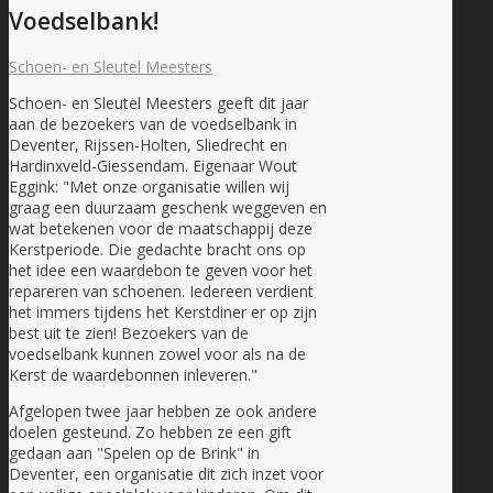
Voedselbank!
Schoen- en Sleutel Meesters
Schoen- en Sleutel Meesters geeft dit jaar
aan de bezoekers van de voedselbank in
Deventer, Rijssen-Holten, Sliedrecht en
Hardinxveld-Giessendam. Eigenaar Wout
Eggink: "Met onze organisatie willen wij
graag een duurzaam geschenk weggeven en
wat betekenen voor de maatschappij deze
Kerstperiode. Die gedachte bracht ons op
het idee een waardebon te geven voor het
repareren van schoenen. Iedereen verdient
het immers tijdens het Kerstdiner er op zijn
best uit te zien! Bezoekers van de
voedselbank kunnen zowel voor als na de
Kerst de waardebonnen inleveren."
Afgelopen twee jaar hebben ze ook andere
doelen gesteund. Zo hebben ze een gift
gedaan aan "Spelen op de Brink" in
Deventer, een organisatie dit zich inzet voor