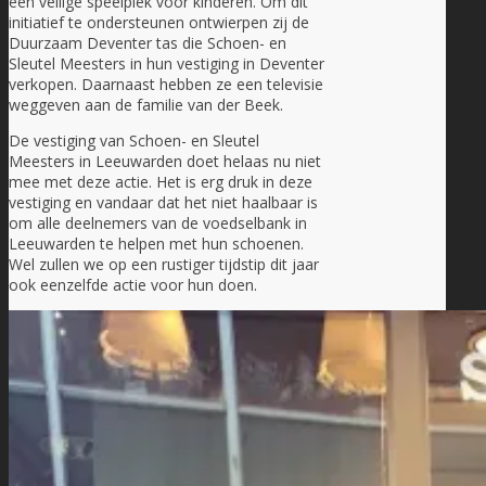
een veilige speelplek voor kinderen. Om dit
initiatief te ondersteunen ontwierpen zij de
Duurzaam Deventer tas die Schoen- en
Sleutel Meesters in hun vestiging in Deventer
verkopen. Daarnaast hebben ze een televisie
weggeven aan de familie van der Beek.
De vestiging van Schoen- en Sleutel
Meesters in Leeuwarden doet helaas nu niet
mee met deze actie. Het is erg druk in deze
vestiging en vandaar dat het niet haalbaar is
om alle deelnemers van de voedselbank in
Leeuwarden te helpen met hun schoenen.
Wel zullen we op een rustiger tijdstip dit jaar
ook eenzelfde actie voor hun doen.