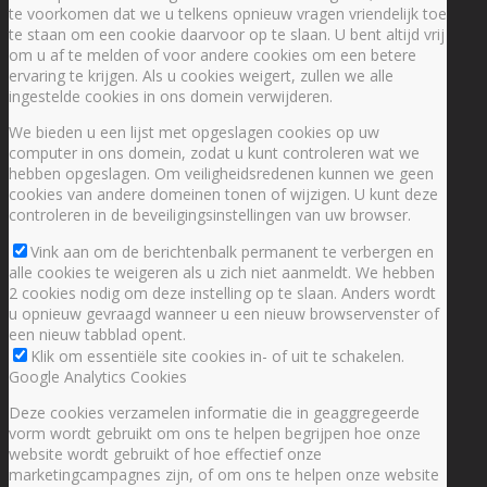
te voorkomen dat we u telkens opnieuw vragen vriendelijk toe
te staan om een cookie daarvoor op te slaan. U bent altijd vrij
om u af te melden of voor andere cookies om een betere
ervaring te krijgen. Als u cookies weigert, zullen we alle
ingestelde cookies in ons domein verwijderen.
We bieden u een lijst met opgeslagen cookies op uw
computer in ons domein, zodat u kunt controleren wat we
hebben opgeslagen. Om veiligheidsredenen kunnen we geen
cookies van andere domeinen tonen of wijzigen. U kunt deze
controleren in de beveiligingsinstellingen van uw browser.
Vink aan om de berichtenbalk permanent te verbergen en
alle cookies te weigeren als u zich niet aanmeldt. We hebben
2 cookies nodig om deze instelling op te slaan. Anders wordt
u opnieuw gevraagd wanneer u een nieuw browservenster of
een nieuw tabblad opent.
Klik om essentiële site cookies in- of uit te schakelen.
Google Analytics Cookies
Deze cookies verzamelen informatie die in geaggregeerde
vorm wordt gebruikt om ons te helpen begrijpen hoe onze
website wordt gebruikt of hoe effectief onze
marketingcampagnes zijn, of om ons te helpen onze website