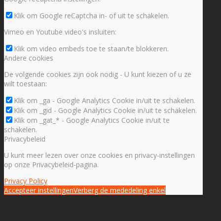
Klik om Google reCaptcha in- of uit te schakelen.
Vimeo en Youtube video's insluiten:
Klik om video embeds toe te staan/te blokkeren.
Andere cookies
De volgende cookies zijn ook nodig - U kunt kiezen of u ze
wilt toestaan:
Klik om _ga - Google Analytics Cookie in/uit te schakelen.
Klik om _gid - Google Analytics Cookie in/uit te schakelen.
Klik om _gat_* - Google Analytics Cookie in/uit te
schakelen.
Privacybeleid
U kunt meer lezen over onze cookies en privacy-instellingen
op onze Privacybeleid-pagina.
Privacy Policy
Accepteer instellingen
Verberg de mededeling enkel