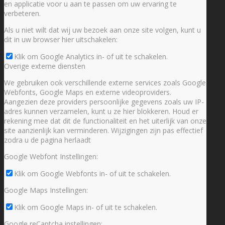
en applicatie voor u aan te passen om uw ervaring te
verbeteren.
Als u niet wilt dat wij uw bezoek aan onze site volgen, kunt u
dit in uw browser hier uitschakelen:
Klik om Google Analytics in- of uit te schakelen.
Overige externe diensten
We gebruiken ook verschillende externe services zoals Google
Webfonts, Google Maps en externe videoproviders.
Aangezien deze providers persoonlijke gegevens zoals uw IP-
adres kunnen verzamelen, kunt u ze hier blokkeren. Houd er
rekening mee dat dit de functionaliteit en het uiterlijk van onze
site aanzienlijk kan verminderen. Wijzigingen zijn pas effectief
zodra u de pagina herlaadt
Google Webfont Instellingen:
Klik om Google Webfonts in- of uit te schakelen.
Google Maps Instellingen:
Klik om Google Maps in- of uit te schakelen.
Google reCaptcha instellingen: