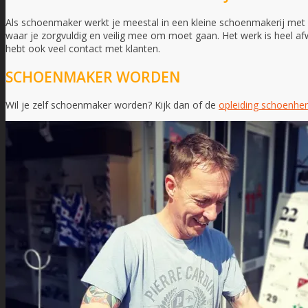
Als schoenmaker werkt je meestal in een kleine schoenmakerij met m
waar je zorgvuldig en veilig mee om moet gaan. Het werk is heel af
hebt ook veel contact met klanten.
SCHOENMAKER WORDEN
Wil je zelf schoenmaker worden? Kijk dan of de
opleiding schoenhers