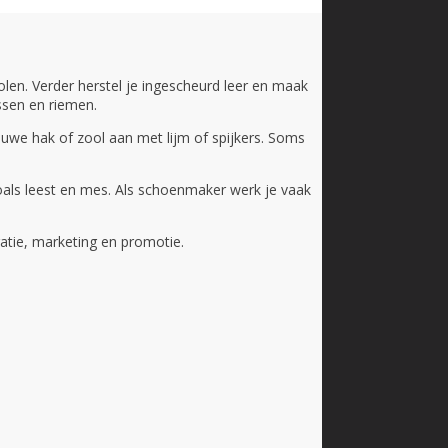
len. Verder herstel je ingescheurd leer en maak
ssen en riemen.
euwe hak of zool aan met lijm of spijkers. Soms
oals leest en mes. Als schoenmaker werk je vaak
atie, marketing en promotie.