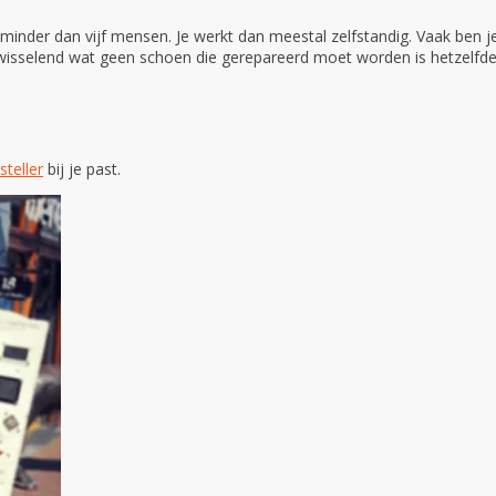
inder dan vijf mensen. Je werkt dan meestal zelfstandig. Vaak ben je
wisselend wat geen schoen die gerepareerd moet worden is hetzelfde.
teller
bij je past.