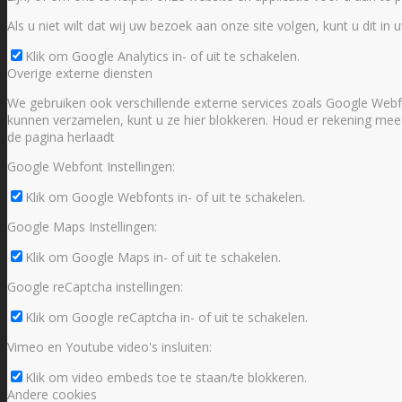
Als u niet wilt dat wij uw bezoek aan onze site volgen, kunt u dit in 
Klik om Google Analytics in- of uit te schakelen.
Overige externe diensten
We gebruiken ook verschillende externe services zoals Google Webf
kunnen verzamelen, kunt u ze hier blokkeren. Houd er rekening mee dat
de pagina herlaadt
Google Webfont Instellingen:
Klik om Google Webfonts in- of uit te schakelen.
Google Maps Instellingen:
Klik om Google Maps in- of uit te schakelen.
Google reCaptcha instellingen:
Klik om Google reCaptcha in- of uit te schakelen.
Vimeo en Youtube video's insluiten:
Klik om video embeds toe te staan/te blokkeren.
Andere cookies