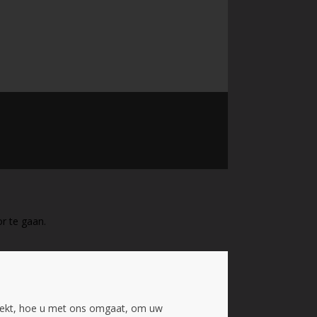
r te gaan.
oekt, hoe u met ons omgaat, om uw