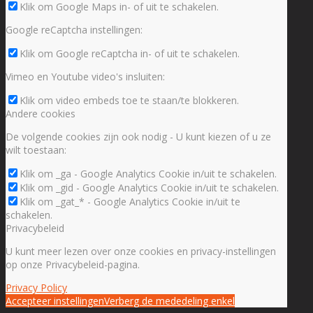
Klik om Google Maps in- of uit te schakelen.
Google reCaptcha instellingen:
Klik om Google reCaptcha in- of uit te schakelen.
Vimeo en Youtube video's insluiten:
Klik om video embeds toe te staan/te blokkeren.
Andere cookies
De volgende cookies zijn ook nodig - U kunt kiezen of u ze
wilt toestaan:
Klik om _ga - Google Analytics Cookie in/uit te schakelen.
Klik om _gid - Google Analytics Cookie in/uit te schakelen.
Klik om _gat_* - Google Analytics Cookie in/uit te
schakelen.
Privacybeleid
U kunt meer lezen over onze cookies en privacy-instellingen
op onze Privacybeleid-pagina.
Privacy Policy
Accepteer instellingen
Verberg de mededeling enkel