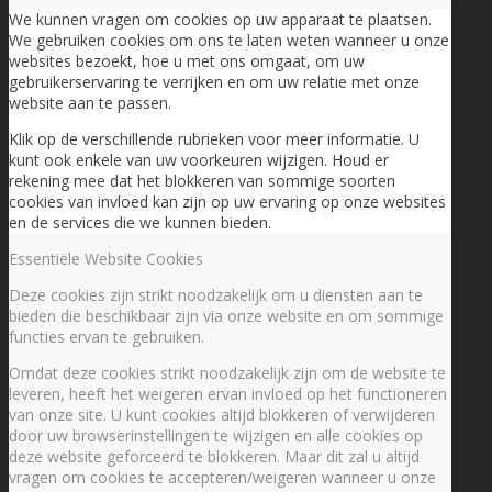
We kunnen vragen om cookies op uw apparaat te plaatsen.
We gebruiken cookies om ons te laten weten wanneer u onze
websites bezoekt, hoe u met ons omgaat, om uw
gebruikerservaring te verrijken en om uw relatie met onze
website aan te passen.
Klik op de verschillende rubrieken voor meer informatie. U
kunt ook enkele van uw voorkeuren wijzigen. Houd er
rekening mee dat het blokkeren van sommige soorten
cookies van invloed kan zijn op uw ervaring op onze websites
en de services die we kunnen bieden.
Essentiële Website Cookies
Deze cookies zijn strikt noodzakelijk om u diensten aan te
bieden die beschikbaar zijn via onze website en om sommige
functies ervan te gebruiken.
Omdat deze cookies strikt noodzakelijk zijn om de website te
leveren, heeft het weigeren ervan invloed op het functioneren
van onze site. U kunt cookies altijd blokkeren of verwijderen
door uw browserinstellingen te wijzigen en alle cookies op
deze website geforceerd te blokkeren. Maar dit zal u altijd
vragen om cookies te accepteren/weigeren wanneer u onze