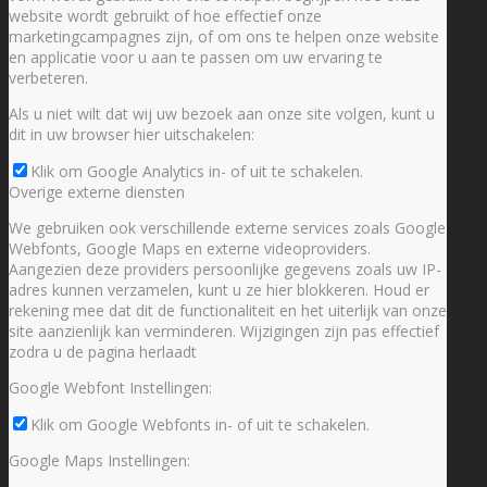
website wordt gebruikt of hoe effectief onze
marketingcampagnes zijn, of om ons te helpen onze website
en applicatie voor u aan te passen om uw ervaring te
verbeteren.
Als u niet wilt dat wij uw bezoek aan onze site volgen, kunt u
dit in uw browser hier uitschakelen:
Klik om Google Analytics in- of uit te schakelen.
Overige externe diensten
We gebruiken ook verschillende externe services zoals Google
Webfonts, Google Maps en externe videoproviders.
Aangezien deze providers persoonlijke gegevens zoals uw IP-
adres kunnen verzamelen, kunt u ze hier blokkeren. Houd er
rekening mee dat dit de functionaliteit en het uiterlijk van onze
site aanzienlijk kan verminderen. Wijzigingen zijn pas effectief
zodra u de pagina herlaadt
Google Webfont Instellingen:
Klik om Google Webfonts in- of uit te schakelen.
Google Maps Instellingen: