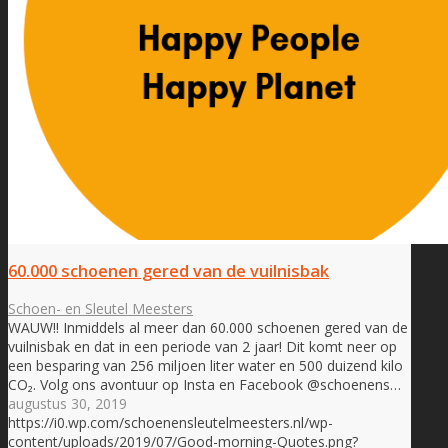
60.000 schoenen gered van de vuilnisbak
Schoen- en Sleutel Meesters
WAUW!! Inmiddels al meer dan 60.000 schoenen gered van de
vuilnisbak en dat in een periode van 2 jaar! Dit komt neer op
een besparing van 256 miljoen liter water en 500 duizend kilo
CO₂. Volg ons avontuur op Insta en Facebook @schoenens…
augustus 30, 2019
https://i0.wp.com/schoenensleutelmeesters.nl/wp-
content/uploads/2019/07/Good-morning-Quotes.png?