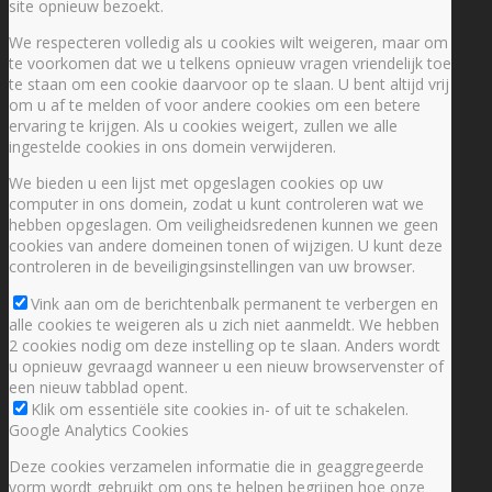
site opnieuw bezoekt.
We respecteren volledig als u cookies wilt weigeren, maar om
te voorkomen dat we u telkens opnieuw vragen vriendelijk toe
te staan om een cookie daarvoor op te slaan. U bent altijd vrij
om u af te melden of voor andere cookies om een betere
ervaring te krijgen. Als u cookies weigert, zullen we alle
ingestelde cookies in ons domein verwijderen.
We bieden u een lijst met opgeslagen cookies op uw
computer in ons domein, zodat u kunt controleren wat we
hebben opgeslagen. Om veiligheidsredenen kunnen we geen
cookies van andere domeinen tonen of wijzigen. U kunt deze
controleren in de beveiligingsinstellingen van uw browser.
Vink aan om de berichtenbalk permanent te verbergen en
alle cookies te weigeren als u zich niet aanmeldt. We hebben
2 cookies nodig om deze instelling op te slaan. Anders wordt
u opnieuw gevraagd wanneer u een nieuw browservenster of
een nieuw tabblad opent.
Klik om essentiële site cookies in- of uit te schakelen.
Google Analytics Cookies
Deze cookies verzamelen informatie die in geaggregeerde
vorm wordt gebruikt om ons te helpen begrijpen hoe onze